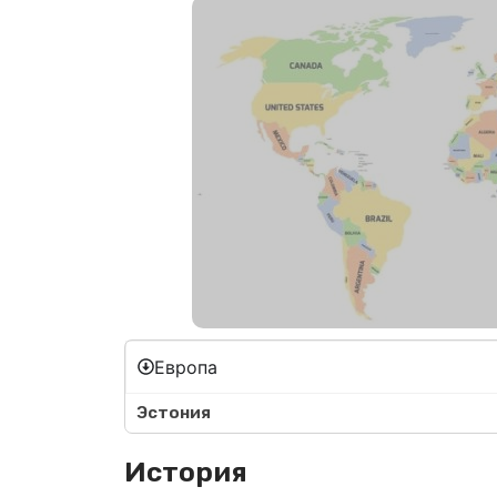
Европа
Эстония
История