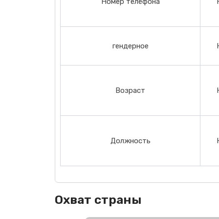
Номер телефона
гендерное
Возраст
Должность
Охват страны