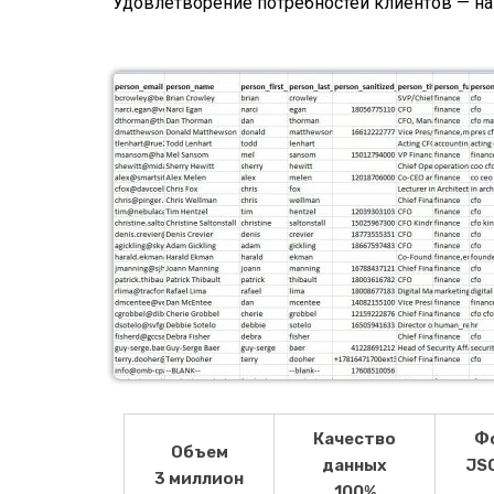
Удовлетворение потребностей клиентов — н
Качество
Ф
Объем
данных
JSO
3 миллион
100%