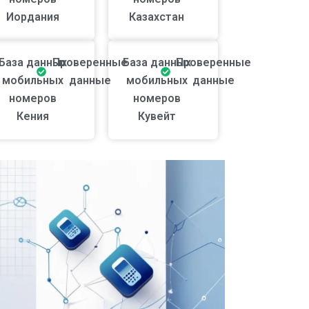
Иордания
Казахстан
База данных
Проверенные
База данных
Проверенные
мобильных
данные
мобильных
данные
номеров
номеров
Кения
Кувейт