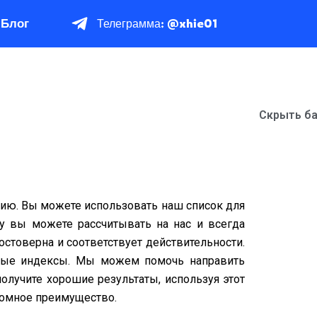
Блог
Телеграмма: @xhie01
Скрыть ба
ю. Вы можете использовать наш список для
у вы можете рассчитывать на нас и всегда
стоверна и соответствует действительности.
товые индексы. Мы можем помочь направить
лучите хорошие результаты, используя этот
ромное преимущество.