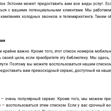
к Эстонии может предоставить вам все виды услуг. Если
ься с вашими потенциальными клиентами. Мы работаем
кампаниях холодных звонков и телемаркетинга. Таким о
нии
и крайне важно. Кроме того, этот список номеров мобил
 своей цели, если приобретете эту библиотеку. Мы здесь,
луги. Поэтому вы можете воспользоваться нашим списко
едоставить вам превосходный сервис, доступный на наше
— очень популярный сервис. Кроме того, мы можем пре
— воспользоваться этим списком. Если у вас срочный воп