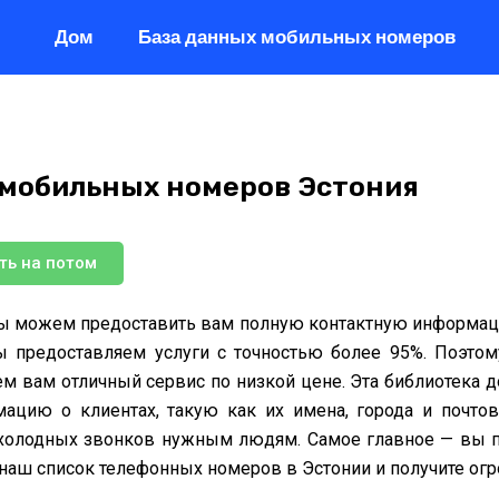
Дом
База данных мобильных номеров
 мобильных номеров Эстония
ть на потом
ы можем предоставить вам полную контактную информаци
ы предоставляем услуги с точностью более 95%. Поэтом
м вам отличный сервис по низкой цене. Эта библиотека до
ацию о клиентах, такую ​​как их имена, города и поч
и холодных звонков нужным людям. Самое главное — вы по
наш список телефонных номеров в Эстонии и получите ог