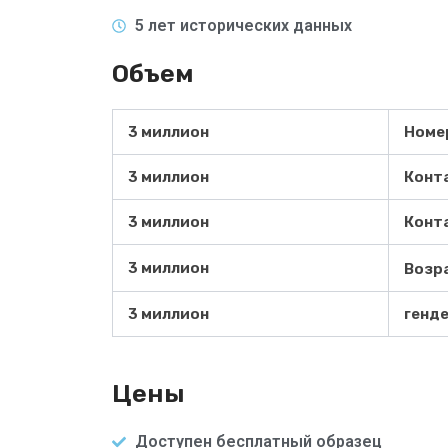
5 лет исторических данных
Объем
3 миллион
Номе
3 миллион
Конт
3 миллион
Конт
3 миллион
Возр
3 миллион
генд
Цены
Доступен бесплатный образец