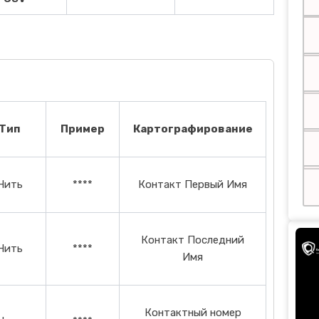
Тип
Пример
Картографирование
Нить
****
Контакт Первый Имя
Контакт Последний
Нить
****
Имя
Контактный номер