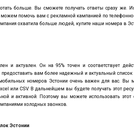
отать больше. Вы сможете получать ответы сразу же. 
можем помочь вам с рекламной кампанией по телефонном
ампания охватила больше людей, купите наши номера в Эст
лен и актуален. Он на 95% точен и соответствует дей
предоставить вам более надежный и актуальный список 
мобильных номеров Эстонии очень важен для вас. Вы 
cel или CSV. В дальнейшем вы будете получать этот ресур
ьной и активной. Поэтому вы можете использовать этот с
мпаниями холодных звонков.
лок Эстонии