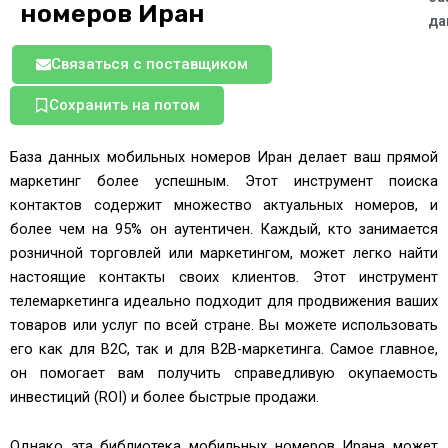
номеров Иран
да
Связаться с поставщиком
Сохранить на потом
База данных мобильных номеров Иран делает ваш прямой
маркетинг более успешным. Этот инструмент поиска
контактов содержит множество актуальных номеров, и
более чем на 95% он аутентичен. Каждый, кто занимается
розничной торговлей или маркетингом, может легко найти
настоящие контакты своих клиентов. Этот инструмент
телемаркетинга идеально подходит для продвижения ваших
товаров или услуг по всей стране. Вы можете использовать
его как для B2C, так и для B2B-маркетинга. Самое главное,
он помогает вам получить справедливую окупаемость
инвестиций (ROI) и более быстрые продажи.
Однако эта библиотека мобильных номеров Ирана может