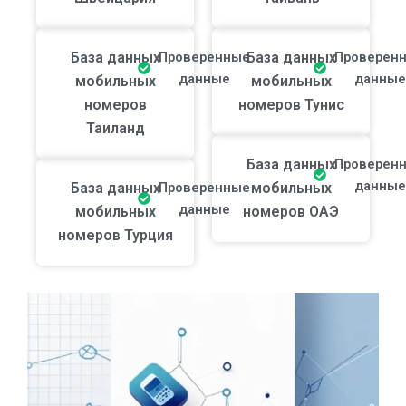
База данных
Проверенные
База данных
Проверен
данные
данные
мобильных
мобильных
номеров
номеров Тунис
Таиланд
База данных
Проверен
данные
База данных
Проверенные
мобильных
данные
мобильных
номеров ОАЭ
номеров Турция