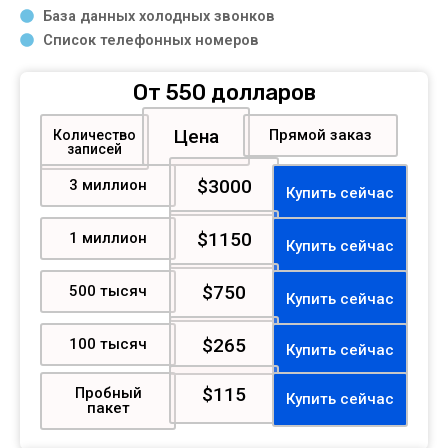
База данных холодных звонков
Список телефонных номеров
От 550 долларов
Цена
Прямой заказ
Количество
записей
$3000
3 миллион
Купить сейчас
$1150
1 миллион
Купить сейчас
$750
500 тысяч
Купить сейчас
$265
100 тысяч
Купить сейчас
$115
Пробный
Купить сейчас
пакет