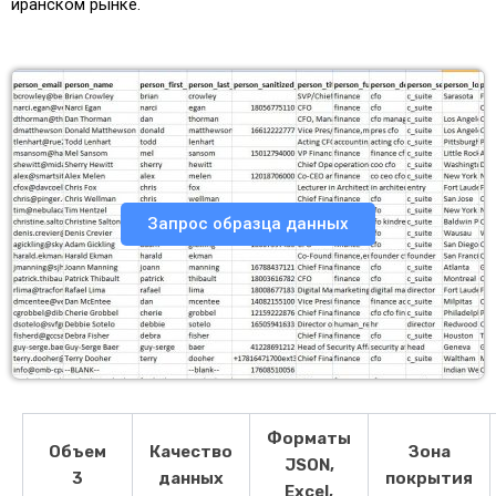
иранском рынке.
Запрос образца данных
Форматы
Объем
Качество
Зона
JSON,
3
данных
покрытия
Excel,