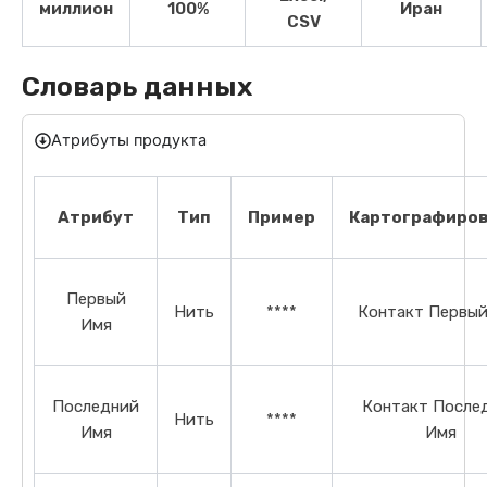
миллион
100%
Иран
CSV
Словарь данных
Атрибуты продукта
Атрибут
Тип
Пример
Картографиро
Первый
Нить
****
Контакт Первый
Имя
Последний
Контакт После
Нить
****
Имя
Имя