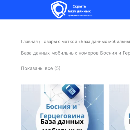
Перейти
к
содержимому
Главная
/ Товары с меткой «База данных мобильны
База данных мобильных номеров Босния и Ге
Показаны все (5)