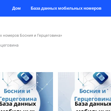
Дом
База данных мобильных номеров
х номеров Босния и Герцеговина»
рцеговина