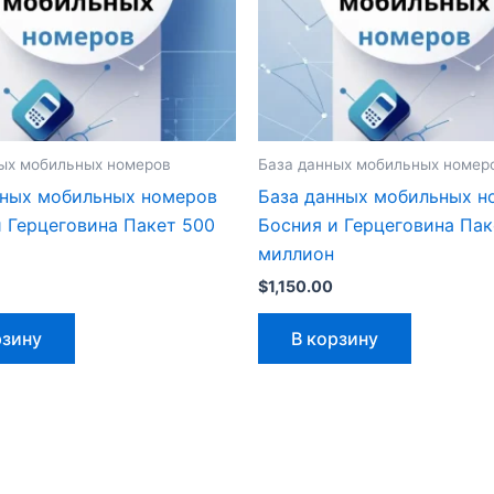
ых мобильных номеров
База данных мобильных номер
нных мобильных номеров
База данных мобильных н
 Герцеговина Пакет 500
Босния и Герцеговина Пак
миллион
$
1,150.00
рзину
В корзину