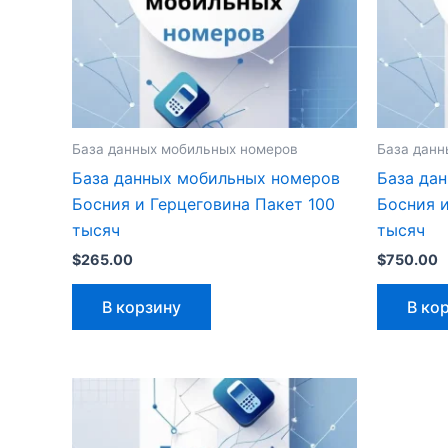
База данных мобильных номеров
База данн
База данных мобильных номеров
База да
Босния и Герцеговина Пакет 100
Босния и
тысяч
тысяч
$
265.00
$
750.00
В корзину
В ко