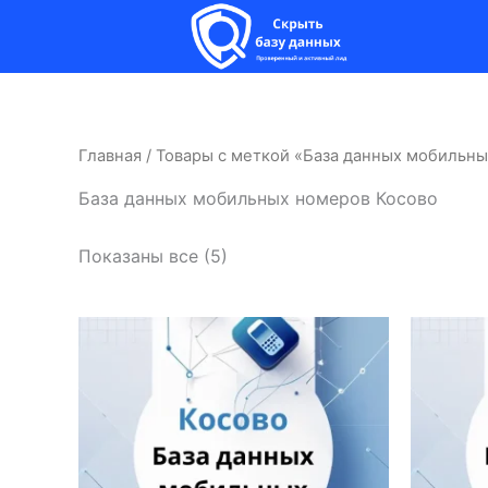
Перейти
к
содержимому
Главная
/ Товары с меткой «База данных мобильн
База данных мобильных номеров Косово
Показаны все (5)