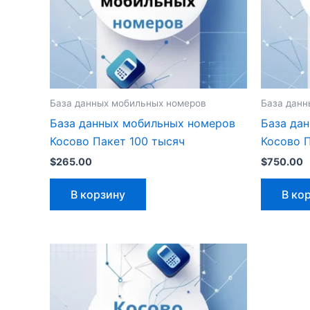
База данных мобильных номеров
База данн
База данных мобильных номеров
База да
Косово Пакет 100 тысяч
Косово 
$
265.00
$
750.00
В корзину
В ко