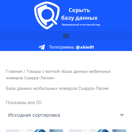
Перейти
к
содержимому
Телеграмма: @xhie01
Главная
/ Товары с меткой «База данных мобильных
номеров Сьерра-Леоне»
База данных мобильных номеров Сьерра-Леоне
Показаны все (5)