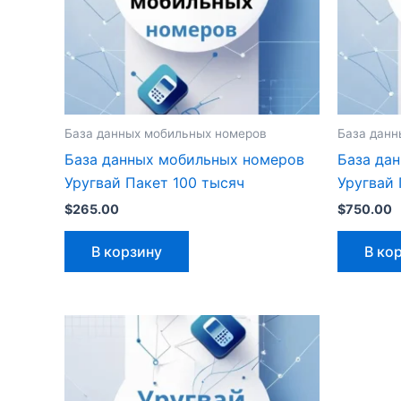
База данных мобильных номеров
База данн
База данных мобильных номеров
База да
Уругвай Пакет 100 тысяч
Уругвай 
$
265.00
$
750.00
В корзину
В ко