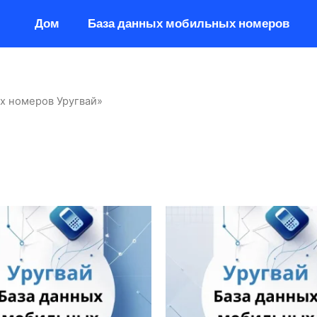
Дом
База данных мобильных номеров
х номеров Уругвай»