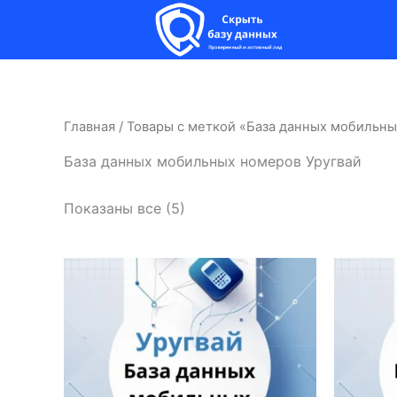
Перейти
к
содержимому
Главная
/ Товары с меткой «База данных мобильны
База данных мобильных номеров Уругвай
Показаны все (5)