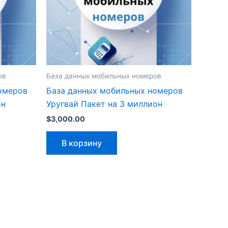
ов
База данных мобильных номеров
омеров
База данных мобильных номеров
он
Уругвай Пакет на 3 миллион
$
3,000.00
В корзину