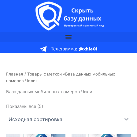
Перейти
к
содержимому
Телеграмма: @xhie01
Главная
/ Товары с меткой «База данных мобильных
номеров Чили»
База данных мобильных номеров Чили
Показаны все (5)