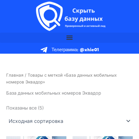
Перейти
к
содержимому
Телеграмма: @xhie01
Главная
/ Товары с меткой «База данных мобильных
номеров Эквадор»
База данных мобильных номеров Эквадор
Показаны все (5)