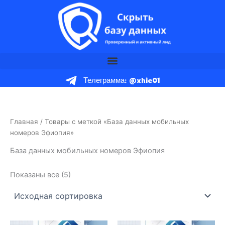
Перейти
к
содержимому
Телеграмма: @xhie01
Главная
/ Товары с меткой «База данных мобильных
номеров Эфиопия»
База данных мобильных номеров Эфиопия
Показаны все (5)