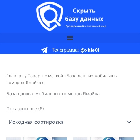
Перейти
к
содержимому
Телеграмма: @xhie01
Главная
/ Товары с меткой «База данных мобильных
номеров Ямайка»
База данных мобильных номеров Ямайка
Показаны все (5)