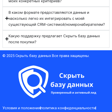
моих конкретных критериев?
В каком формате предоставляются данные и
насколько легко их интегрировать с моей
существующей CRM-системой/номеронабирателем?
Какую поддержку предлагает Скрыть базу данных
после покупки?
© 2025
Скрыть базу данных
Все права защищены.
Условия и положения
политика конфиденциальности