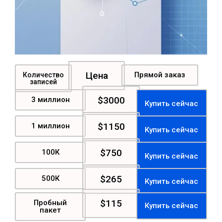
Цена
Прямой заказ
Количество
записей
$3000
3 миллион
Купить сейчас
$1150
1 миллион
Купить сейчас
$750
100К
Купить сейчас
$265
500К
Купить сейчас
$115
Пробный
Купить сейчас
пакет