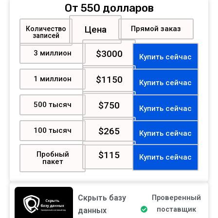
От 550 долларов
Цена
Прямой заказ
Количество
записей
$3000
3 миллион
Купить сейчас
$1150
1 миллион
Купить сейчас
$750
500 тысяч
Купить сейчас
$265
100 тысяч
Купить сейчас
$115
Пробный
Купить сейчас
пакет
Скрыть базу
Проверенный
поставщик
данных