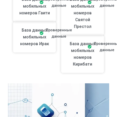
данные
данные
мобильных
мобильных
номеров Гаити
номеров
Святой
Престол
База данных
Проверенные
данные
мобильных
номеров Ирак
База данных
Проверенн
данные
мобильных
номеров
Кирибати