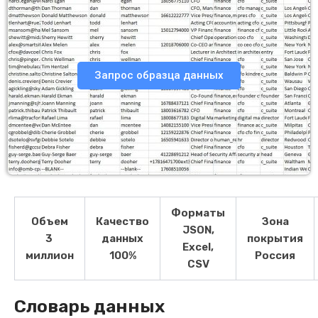
Запрос образца данных
Форматы
Объем
Качество
Зона
JSON,
3
данных
покрытия
Excel,
миллион
100%
Россия
CSV
Словарь данных