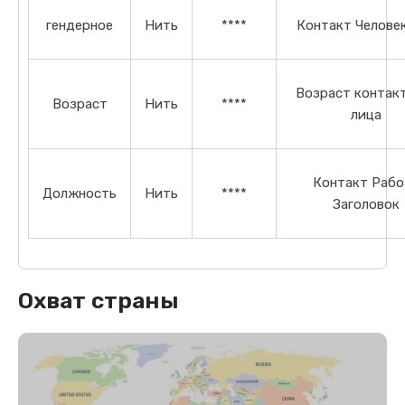
гендерное
Нить
****
Контакт Челове
Возраст контак
Возраст
Нить
****
лица
Контакт Рабо
Должность
Нить
****
Заголовок
Охват страны