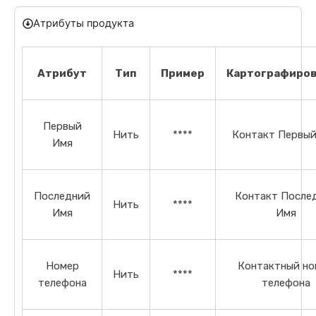
Атрибуты продукта
Атрибут
Тип
Пример
Картографиро
Первый
Нить
****
Контакт Первый
Имя
Последний
Контакт После
Нить
****
Имя
Имя
Номер
Контактный но
Нить
****
телефона
телефона