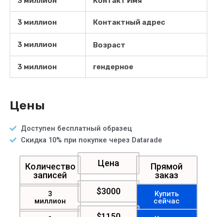
3 миллион
Контакт Имя
3 миллион
Контактный адрес
3 миллион
Возраст
3 миллион
гендерное
Цены
Доступен бесплатный образец
Скидка 10% при покупке через Datarade
Цена
Количество
Прямой
записей
заказ
$3000
3
Купить
миллион
сейчас
$1150