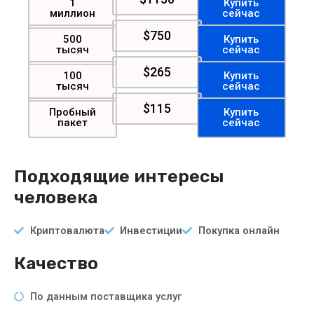
1
Купить
миллион
сейчас
$750
500
Купить
тысяч
сейчас
$265
100
Купить
тысяч
сейчас
$115
Пробный
Купить
пакет
сейчас
Подходящие интересы
человека
Криптовалюта
Инвестиции
Покупка онлайн
Качество
По данным поставщика услуг