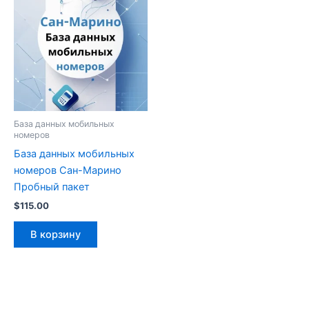
База данных мобильных
номеров
База данных мобильных
номеров Сан-Марино
Пробный пакет
$
115.00
В корзину