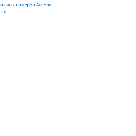
ильных номеров Ангола
ных