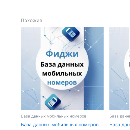
Похожие
База данных мобильных номеров
База данн
База данных мобильных номеров
База да