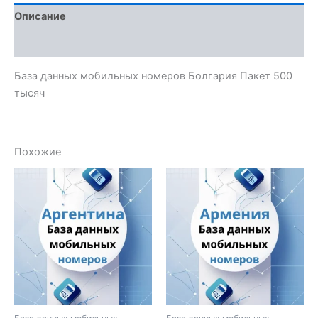
Описание
Отзывы (0)
База данных мобильных номеров Болгария Пакет 500
тысяч
Похожие