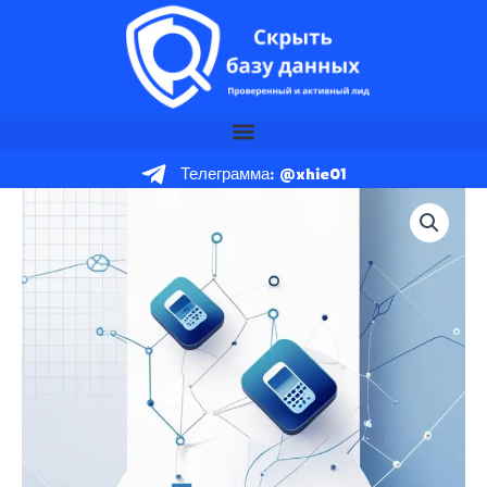
Перейти
к
содержимому
Телеграмма: @xhie01
Количество
товара
База
данных
мобильных
номеров
Бирма
Пакет
100
тысяч