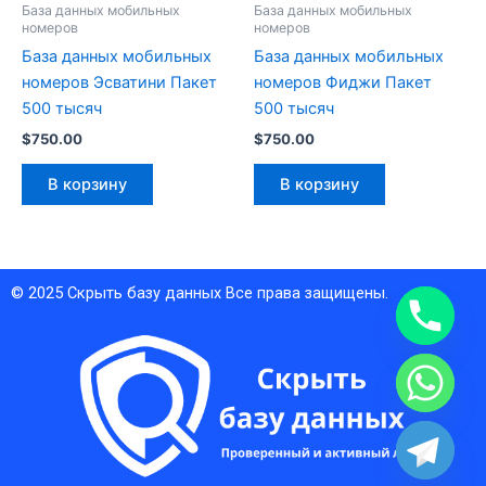
База данных мобильных
База данных мобильных
номеров
номеров
База данных мобильных
База данных мобильных
номеров Эсватини Пакет
номеров Фиджи Пакет
500 тысяч
500 тысяч
$
750.00
$
750.00
В корзину
В корзину
© 2025
Скрыть базу данных
Все права защищены.