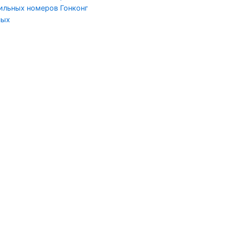
ильных номеров Гонконг
ных