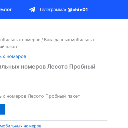
Блог
Телеграмма: @xhie01
мобильных номеров
/ База данных мобильных
ый пакет
ых номеров
ильных номеров Лесото Пробный
ых номеров Лесото Пробный пакет
 мобильных номеров