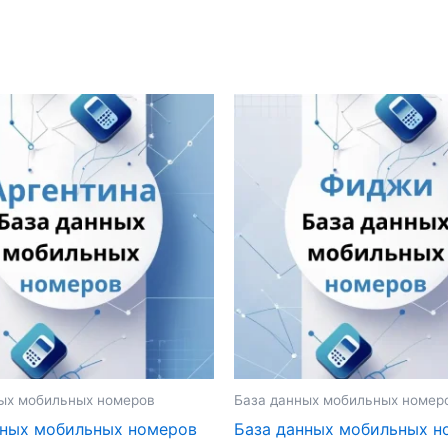
ых мобильных номеров
База данных мобильных номер
нных мобильных номеров
База данных мобильных н