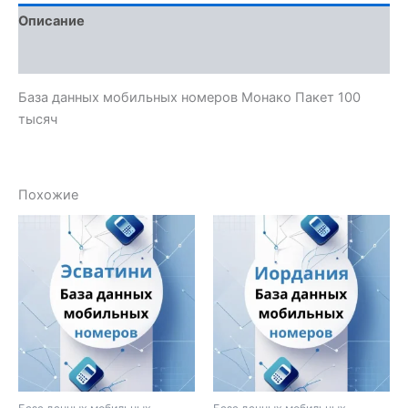
Описание
Отзывы (0)
База данных мобильных номеров Монако Пакет 100
тысяч
Похожие