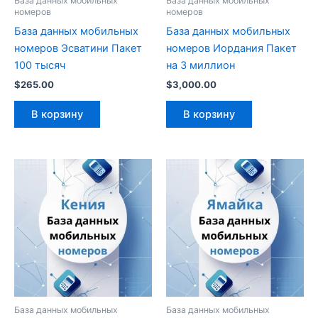
База данных мобильных
База данных мобильных
номеров
номеров
База данных мобильных
База данных мобильных
номеров Эсватини Пакет
номеров Иордания Пакет
100 тысяч
на 3 миллион
$
265.00
$
3,000.00
В корзину
В корзину
База данных мобильных
База данных мобильных