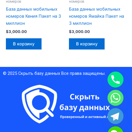
номеров
номеров
База данных мобильных
База данных мобильных
номеров Кения Пакет на 3
номеров Ямайка Пакет на
миллион
3 миллион
$
3,000.00
$
3,000.00
В корзину
В корзину
© 2025
Скрыть базу данных
Все права защищены.