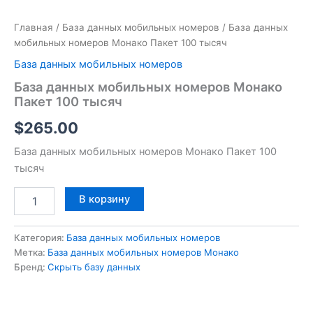
Главная
/
База данных мобильных номеров
/ База данных
мобильных номеров Монако Пакет 100 тысяч
База данных мобильных номеров
База данных мобильных номеров Монако
Пакет 100 тысяч
$
265.00
База данных мобильных номеров Монако Пакет 100
тысяч
В корзину
Категория:
База данных мобильных номеров
Метка:
База данных мобильных номеров Монако
Бренд:
Скрыть базу данных