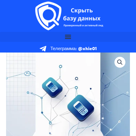
Перейти
к
содержимому
Телеграмма: @xhie01
Количество
товара
База
данных
мобильных
номеров
Монако
Пакет
100
тысяч