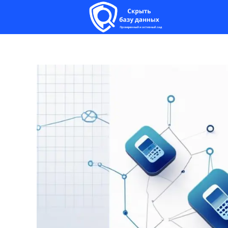
Перейти
к
содержимому