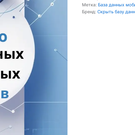
Метка:
База данных мо
Бренд:
Скрыть базу дан