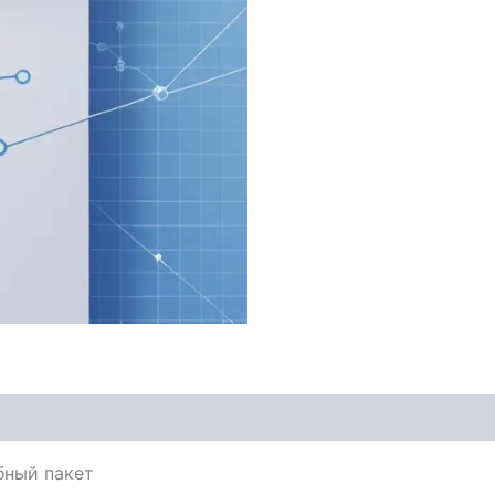
бный пакет