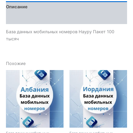
Описание
Отзывы (0)
База данных мобильных номеров Науру Пакет 100
тысяч
Похожие