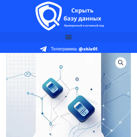
Перейти
к
содержимому
Телеграмма: @xhie01
Количество
товара
База
данных
мобильных
номеров
Науру
Пакет
100
тысяч