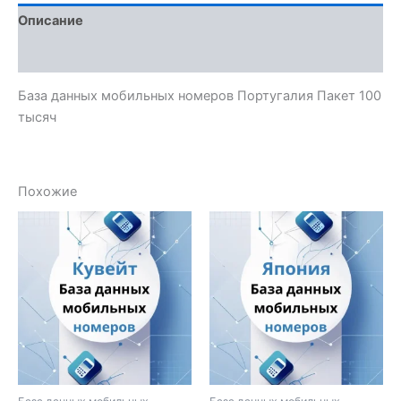
Описание
Отзывы (0)
База данных мобильных номеров Португалия Пакет 100
тысяч
Похожие