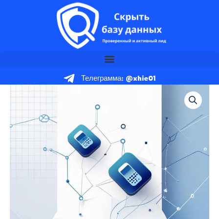
Перейти
к
содержимому
Телеграмма: @xhie01
Количество
товара
База
данных
мобильных
номеров
Португалия
Пакет
100
тысяч