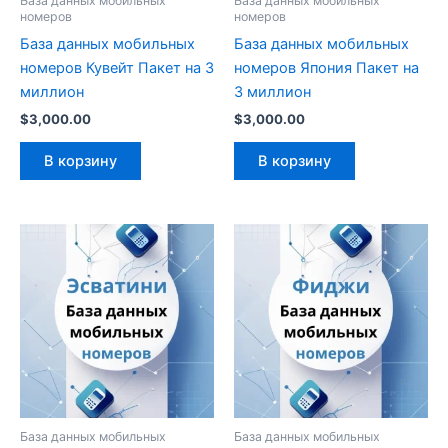
База данных мобильных
База данных мобильных
номеров
номеров
База данных мобильных
База данных мобильных
номеров Кувейт Пакет на 3
номеров Япония Пакет на
миллион
3 миллион
$
3,000.00
$
3,000.00
В корзину
В корзину
База данных мобильных
База данных мобильных