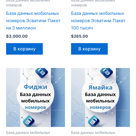
База данных мобильных
База данных мобильных
номеров
номеров
База данных мобильных
База данных мобильных
номеров Эсватини Пакет
номеров Эсватини Пакет
на 3 миллион
100 тысяч
$
3,000.00
$
265.00
В корзину
В корзину
База данных мобильных
База данных мобильных