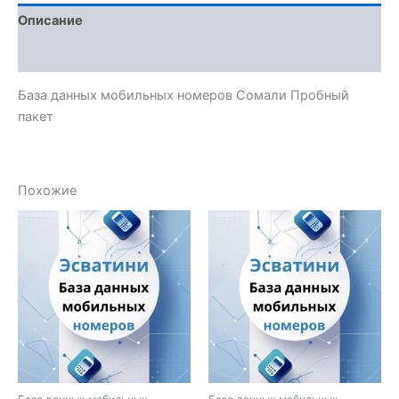
Описание
Отзывы (0)
База данных мобильных номеров Сомали Пробный
пакет
Похожие