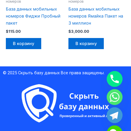
номеров
номеров
База данных мобильных
База данных мобильных
номеров Фиджи Пробный
номеров Ямайка Пакет на
пакет
3 миллион
$
115.00
$
3,000.00
В корзину
В корзину
© 2025
Скрыть базу данных
Все права защищены.