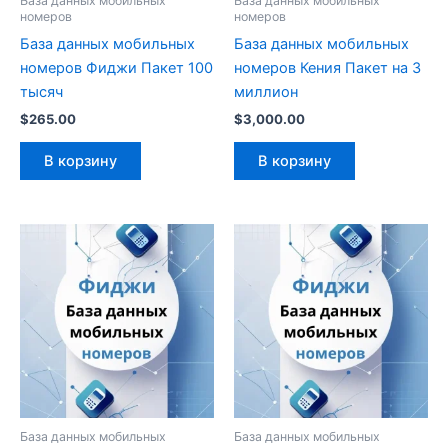
База данных мобильных
База данных мобильных
номеров
номеров
База данных мобильных
База данных мобильных
номеров Фиджи Пакет 100
номеров Кения Пакет на 3
тысяч
миллион
$
265.00
$
3,000.00
В корзину
В корзину
База данных мобильных
База данных мобильных