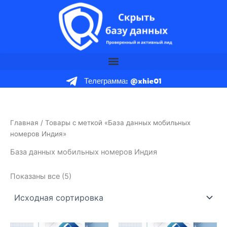
Перейти
к
содержимому
Телеграмма: @xhie01
Главная
/ Товары с меткой «База данных мобильных
номеров Индия»
База данных мобильных номеров Индия
Показаны все (5)