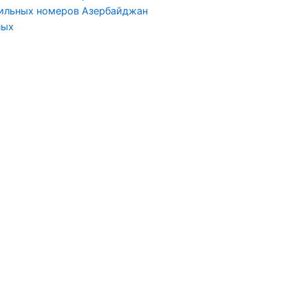
бильных номеров Азербайджан
ных