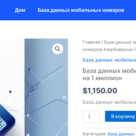
Дом
База данных мобильных номеров
Количество
Главная
/
База данных 
товара
номеров Азербайджан П
База
данных
База данных мобильн
мобильных
База данных моб
номеров
на 1 миллион
Азербайджан
Пакет
$
1,150.00
на
1
База данных мобильн
миллион
В корзину
Категория:
База данных