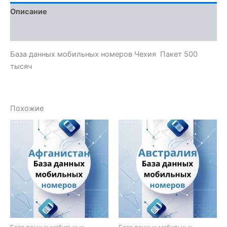
Описание
Отзывы (0)
База данных мобильных номеров Чехия Пакет 500
тысяч
Похожие