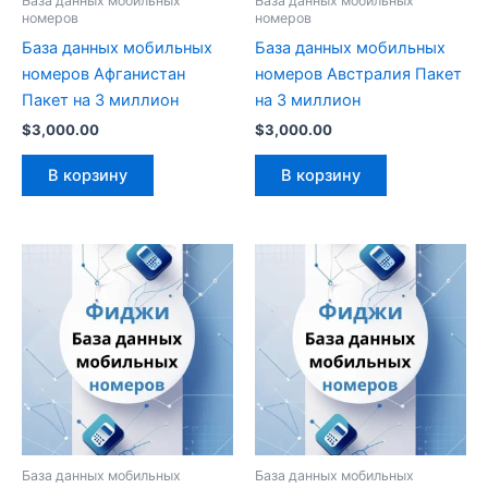
База данных мобильных
База данных мобильных
номеров
номеров
База данных мобильных
База данных мобильных
номеров Афганистан
номеров Австралия Пакет
Пакет на 3 миллион
на 3 миллион
$
3,000.00
$
3,000.00
В корзину
В корзину
База данных мобильных
База данных мобильных