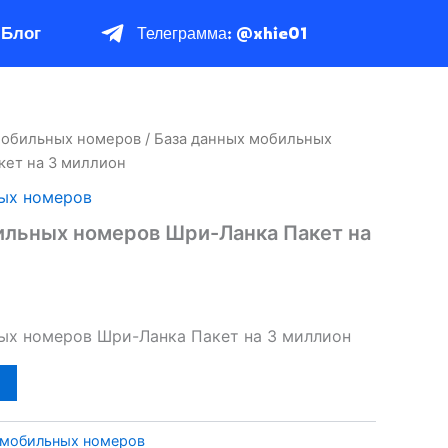
Блог
Телеграмма: @xhie01
мобильных номеров
/ База данных мобильных
кет на 3 миллион
ых номеров
ильных номеров Шри-Ланка Пакет на
ых номеров Шри-Ланка Пакет на 3 миллион
 мобильных номеров