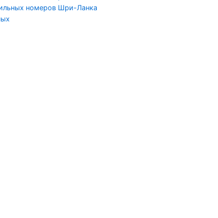
бильных номеров Шри-Ланка
ных