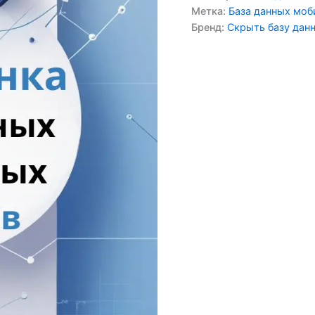
Метка:
База данных мо
Бренд:
Скрыть базу дан